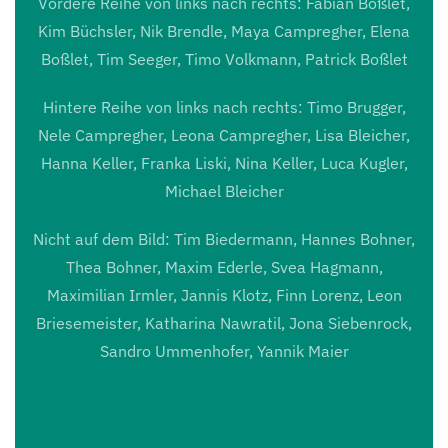
Vordere Reihe von links nach rechts: Fabian Boßlet,
Kim Büchsler, Nik Brendle, Maya Campregher, Elena
Boßlet, Tim Seeger, Timo Volkmann, Patrick Boßlet
Hintere Reihe von links nach rechts: Timo Brugger,
Nele Campregher, Leona Campregher, Lisa Bleicher,
Hanna Keller, Franka Liski, Nina Keller, Luca Kugler,
Michael Bleicher
Nicht auf dem Bild: Tim Biedermann, Hannes Bohner,
Thea Bohner, Maxim Ederle, Svea Hagmann,
Maximilian Irmler, Jannis Klotz, Finn Lorenz, Leon
Briesemeister, Katharina Nawratil, Jona Siebenrock,
Sandro Ummenhofer, Yannik Maier